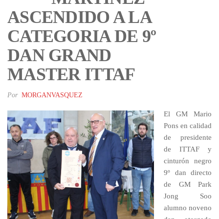
ASCENDIDO A LA
CATEGORIA DE 9º
DAN GRAND
MASTER ITTAF
Por
MORGANVASQUEZ
El GM Mario
Pons en calidad
de presidente
de ITTAF y
cinturón negro
9º dan directo
de GM Park
Jong Soo
alumno noveno